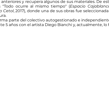
anteriores y recupera algunos de sus materiales. De est
s "Todo ocurre al mismo tiempo" (
Espacio Cajablanc
o Cetol
, 2017), donde una de sus obras fue seleccionada 
ura.
forma parte del colectivo autogestionado e independien
te 5 años con el artista Diego Bianchi y, actualmente, l