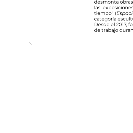
desmonta obras 
las exposicione
tiempo" (
Espaci
categoría escult
Desde el 2017, 
de trabajo duran