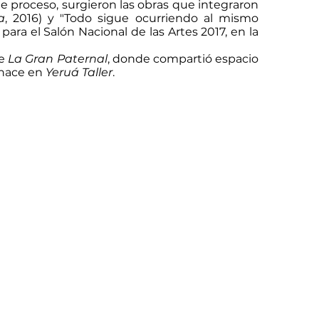
e proceso, surgieron las obras que integraron
a
, 2016) y "Todo sigue ocurriendo al mismo
para el Salón Nacional de las Artes 2017, en la
te
La Gran Paternal
, donde compartió espacio
o hace en
Yeruá Taller
.