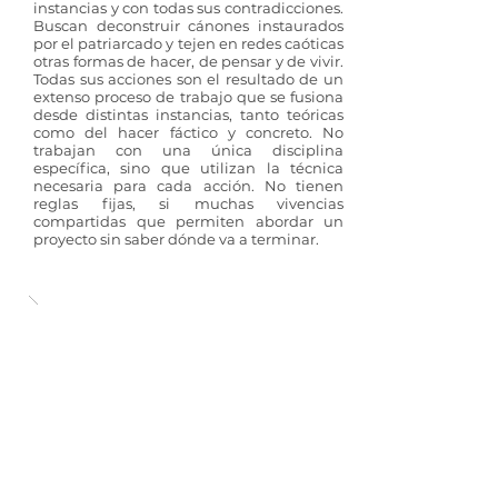
instancias y con todas sus contradicciones.
Buscan deconstruir cánones instaurados
por el patriarcado y tejen en redes caóticas
otras formas de hacer, de pensar y de vivir.
Todas sus acciones son el resultado de un
extenso proceso de trabajo que se fusiona
desde distintas instancias, tanto teóricas
como del hacer fáctico y concreto. No
trabajan con una única disciplina
específica, sino que utilizan la técnica
necesaria para cada acción. No tienen
reglas fijas, si muchas vivencias
compartidas que permiten abordar un
proyecto sin saber dónde va a terminar.