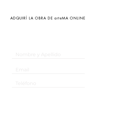
ADQUIRÍ LA OBRA DE arteMA ONLINE
¡Suscribite a nuestro newsletter!
Suscribirse