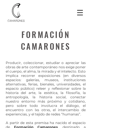
FORMACIÓN
CAMARONES
Producir, coleccionar, estudiar o apreciar las
obras de arte contemporáneo nos exige poner
el cuerpo, el alma, la mirada y el intelecto. Esto
implica recorrer exposiciones (en diversos
espacios: galerías, museos, instituciones
alternativas, ferias, bienales, universidades, el
espacio público) releer y reflexionar sobre la
historia del arte, la estética, la filosofía, la
antropología, la historia social, conectar
nuestro entorno más próximo y cotidiano,
pero sobre todo involucra el diálogo, el
encuentro con lxs otrxs, el intercambio de
experiencias, y el tejido de redes “humanas”.
A partir de esta premisa ha nacido el espacio
de
Formación Camarones
, destinado a