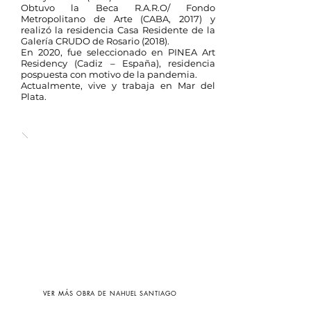
Obtuvo la Beca R.A.R.O/ Fondo
Metropolitano de Arte (CABA, 2017) y
realizó la residencia Casa Residente de la
Galería CRUDO de Rosario (2018).
En 2020, fue seleccionado en PINEA Art
Residency (Cadiz – España), residencia
pospuesta con motivo de la pandemia.
Actualmente, vive y trabaja en Mar del
Plata.
VER MÁS OBRA DE NAHUEL SANTIAGO