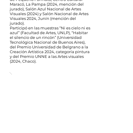
Maracó, La Pampa (2024, mención del
jurado), Salón Azul Nacional de Artes
Visuales (2024) y Salón Nacional de Artes
Visuales 2024, Junín (mención del
jurado).
Participó en las muestras “Ni es cielo ni es
azul” (Facultad de Artes, UNLP), “Habitar
el silencio de un rincón” (Universidad
Tecnológica Nacional de Buenos Aires),
del Premio Universidad de Belgrano a la
Creación Artística 2024, categoría pintura
y del Premio UNNE a las Artes visuales
(2024, Chaco).