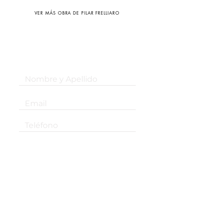
VER MÁS OBRA DE PILAR FRELLIARO
¡Suscribite a nuestro newsletter!
Suscribirse