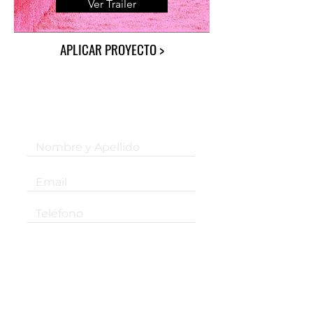
Ver Trailer
APLICAR PROYECTO >
¡Suscribite a nuestro newsletter!
Suscribirse